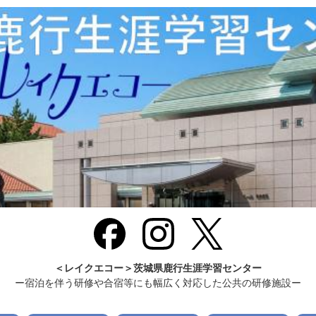
＜レイクエコー＞茨城県鹿行生涯学習センター
ー宿泊を伴う研修や合宿等にも幅広く対応した公共の研修施設ー