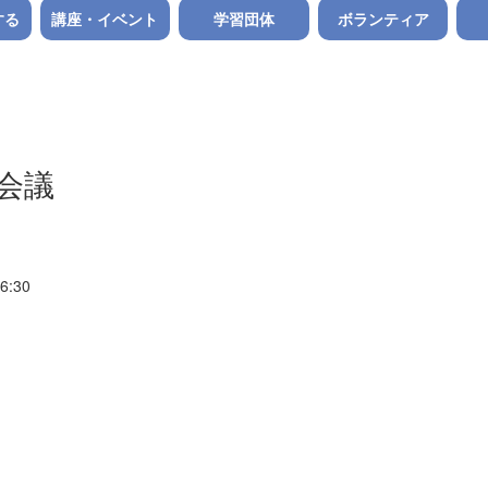
する
講座・イベント
学習団体
ボランティア
会議
6:30