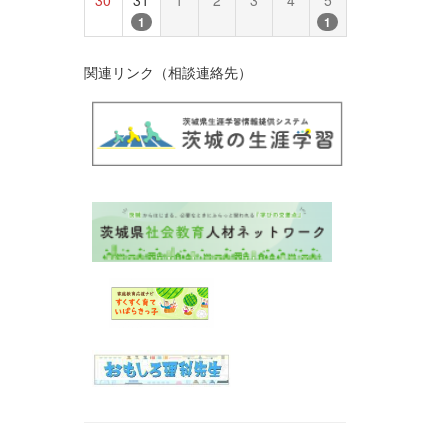
1
1
関連リンク（相談連絡先）