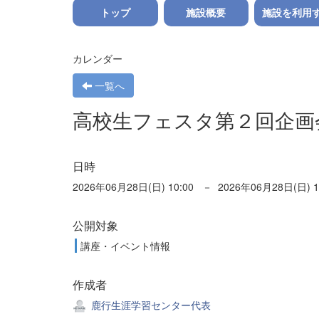
トップ
施設概要
施設を利用
カレンダー
一覧へ
高校生フェスタ第２回企画
日時
2026年06月28日(日) 10:00 － 2026年06月28日(日) 1
公開対象
講座・イベント情報
作成者
鹿行生涯学習センター代表