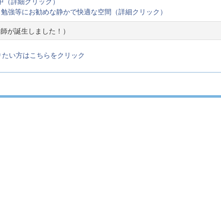
中（詳細クリック）
事､勉強等にお勧めな静かで快適な空間（詳細クリック）
講師が誕生しました！）
りたい方はこちらをクリック