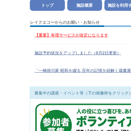
トップ
施設概要
施設を利用
レイクエコーからのお願い・お知らせ
【重要】有償サービスが改定になります
施設予約状況をアップしました（8月2日更新）
「一橋徳川家 昭和を綴る 百年の記憶を紐解く蔵書
募集中の講座・イベント等（下の画像枠をクリック