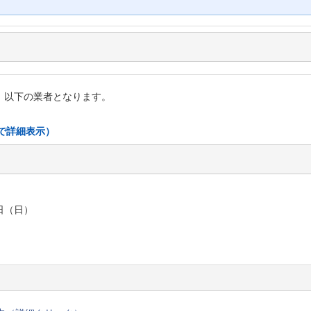
い。以下の業者となります。
で詳細表示）
日（日）
）