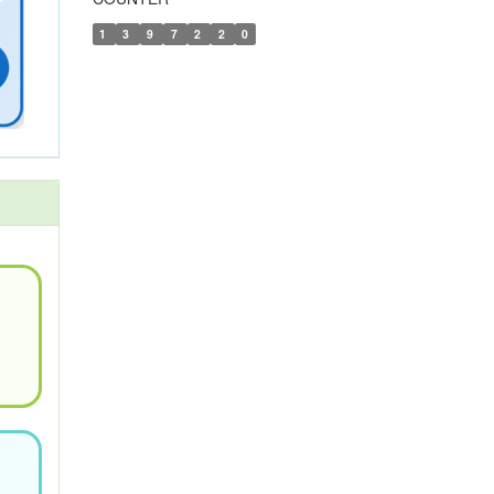
1
3
9
7
2
2
0