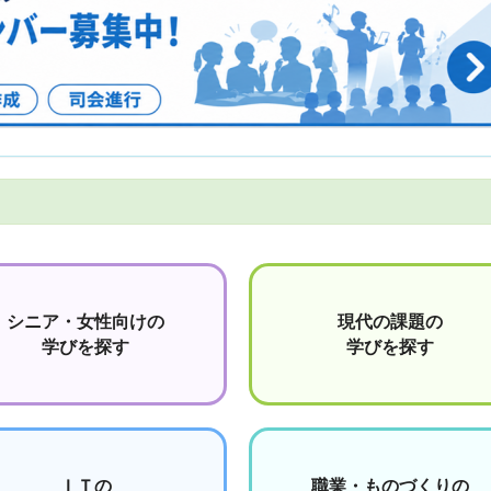
シニア・女性向けの
現代の課題の
学びを探す
学びを探す
ＩＴの
職業・ものづくりの