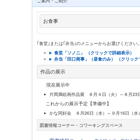
ご案内・ご紹介
お食事
｢食堂｣または｢弁当｣のメニューからお選びくださ
食堂「ソノニ」 （クリックで詳細表示）
弁当「田口商事」（昼食のみ） （クリック
作品の展示
現在展示中
片岡満絵画作品展 ８月４日（火）～８月23
これからの展示予定【準備中】
かな同好会 ８月26日（水）～９月16日（水
図書情報コーナー・コワーキングスペース