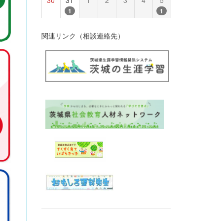
1
1
関連リンク（相談連絡先）