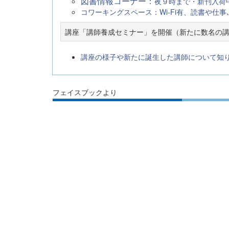
図書情報コーナー：
夜９時まで・新刊入荷
コワーキングスペース：Wi-Fi有、読書や仕
講座「講師養成セミナー」を開催（新たに数名の
講座の様子や新たに誕生した講師について知
フェイスブックより