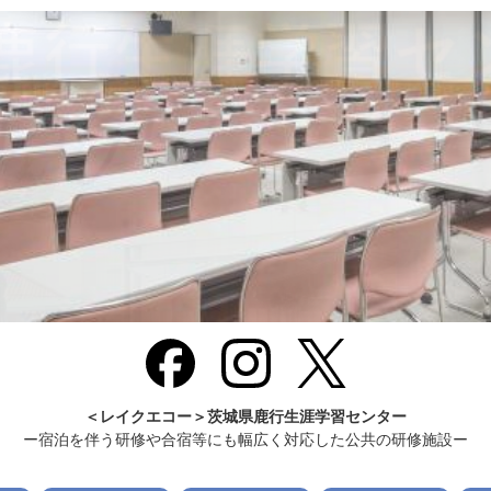
＜レイクエコー＞茨城県鹿行生涯学習センター
ー宿泊を伴う研修や合宿等にも幅広く対応した公共の研修施設ー