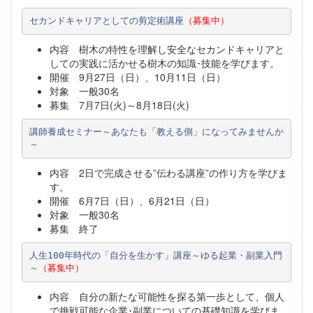
セカンドキャリアとしての剪定術講座
（募集中）
内容 樹木の特性を理解し安全なセカンドキャリアと
しての実践に活かせる樹木の知識･技能を学びます。
開催 9月27日（日）、10月11日（日）
対象 一般30名
募集 7月7日(火)～8月18日(火)
講師養成セミナー～あなたも「教える側」になってみませんか
～
内容 2日で完成させる”伝わる講座”の作り方を学びま
す。
開催 6月7日（日）、6月21日（日）
対象 一般30名
募集 終了
人生100年時代の「自分を生かす」講座～ゆる起業・副業入門
～
（募集中）
内容 自分の新たな可能性を探る第一歩として、個人
で挑戦可能な企業･副業についての基礎知識を学びま