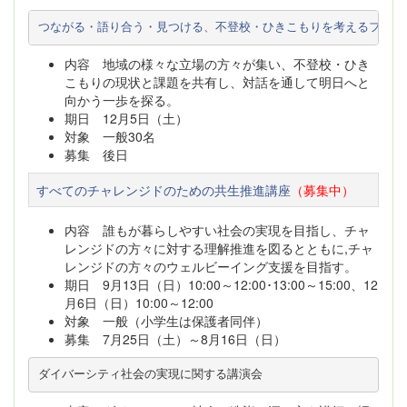
つながる・語り合う・見つける、不登校・ひきこもりを考えるフォー
内容 地域の様々な立場の方々が集い、不登校・ひき
こもりの現状と課題を共有し、対話を通して明日へと
向かう一歩を探る。
期日 12月5日（土）
対象 一般30名
募集 後日
すべてのチャレンジドのための共生推進講座
（募集中）
内容 誰もが暮らしやすい社会の実現を目指し、チャ
レンジドの方々に対する理解推進を図るとともに,チャ
レンジドの方々のウェルビーイング支援を目指す。
期日 9月13日（日）10:00～12:00･13:00～15:00、12
月6日（日）10:00～12:00
対象 一般（小学生は保護者同伴）
募集 7月25日（土）～8月16日（日）
ダイバーシティ社会の実現に関する講演会