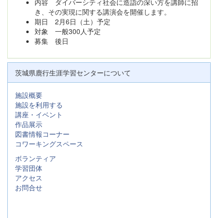
内容 ダイバーシティ社会に造詣の深い方を講師に招
き、その実現に関する講演会を開催します。
期日 2月6日（土）予定
対象 一般300人予定
募集 後日
茨城県鹿行生涯学習センターについて
施設概要
施設を利用する
講座・イベント
作品展示
図書情報コーナー
コワーキングスペース
ボランティア
学習団体
アクセス
お問合せ